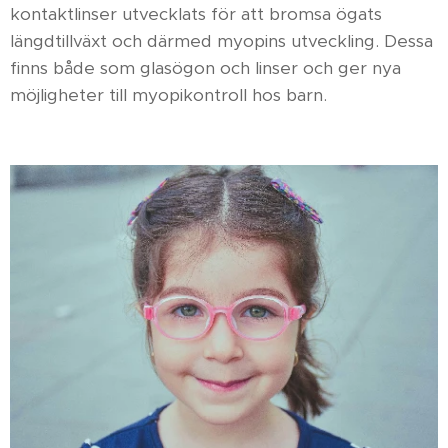
kontaktlinser utvecklats för att bromsa ögats
längdtillväxt och därmed myopins utveckling. Dessa
finns både som glasögon och linser och ger nya
möjligheter till myopikontroll hos barn.