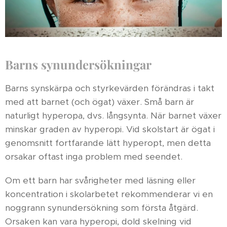
Barns synundersökningar
Barns synskärpa och styrkevärden förändras i takt
med att barnet (och ögat) växer. Små barn är
naturligt hyperopa, dvs. långsynta. När barnet växer
minskar graden av hyperopi. Vid skolstart är ögat i
genomsnitt fortfarande lätt hyperopt, men detta
orsakar oftast inga problem med seendet.
Om ett barn har svårigheter med läsning eller
koncentration i skolarbetet rekommenderar vi en
noggrann synundersökning som första åtgärd.
Orsaken kan vara hyperopi, dold skelning vid