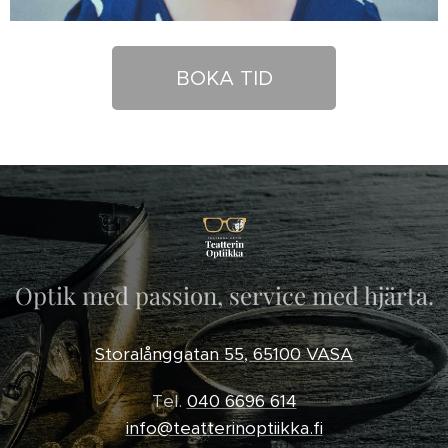
BOKA TID
Optik med passion, service med hjärta.
Storalånggatan 55, 65100 VASA
Tel.
040 6696 614
info@teatterinoptiikka.fi