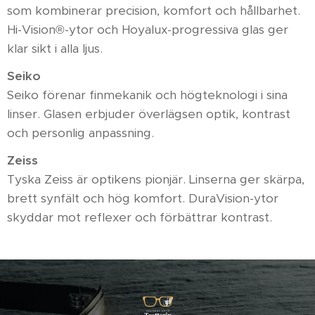
som kombinerar precision, komfort och hållbarhet.
Hi-Vision®-ytor och Hoyalux-progressiva glas ger
klar sikt i alla ljus.
Seiko
Seiko förenar finmekanik och högteknologi i sina
linser. Glasen erbjuder överlägsen optik, kontrast
och personlig anpassning.
Zeiss
Tyska Zeiss är optikens pionjär. Linserna ger skärpa,
brett synfält och hög komfort. DuraVision-ytor
skyddar mot reflexer och förbättrar kontrast.