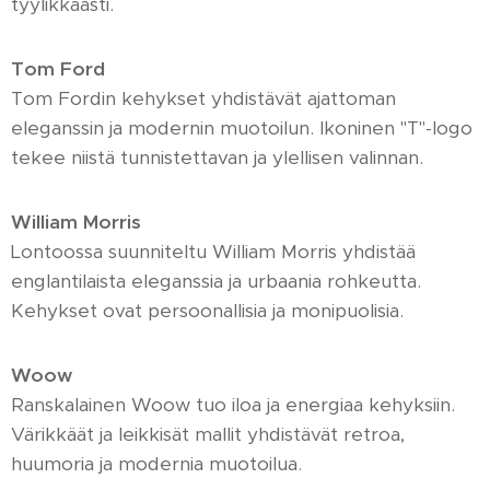
tyylikkäästi.
Tom Ford
Tom Fordin kehykset yhdistävät ajattoman
eleganssin ja modernin muotoilun. Ikoninen "T"-logo
tekee niistä tunnistettavan ja ylellisen valinnan.
William Morris
Lontoossa suunniteltu William Morris yhdistää
englantilaista eleganssia ja urbaania rohkeutta.
Kehykset ovat persoonallisia ja monipuolisia.
Woow
Ranskalainen Woow tuo iloa ja energiaa kehyksiin.
Värikkäät ja leikkisät mallit yhdistävät retroa,
huumoria ja modernia muotoilua.