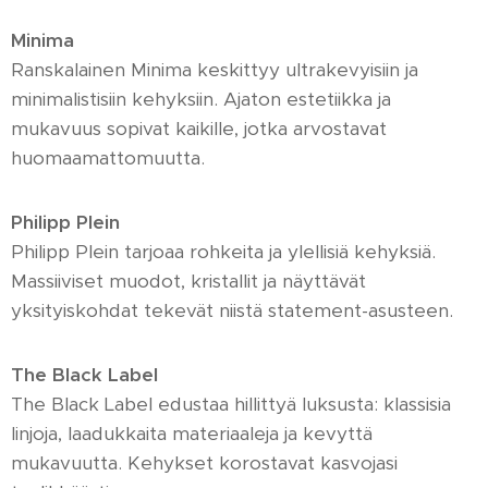
Minima
Ranskalainen Minima keskittyy ultrakevyisiin ja
minimalistisiin kehyksiin. Ajaton estetiikka ja
mukavuus sopivat kaikille, jotka arvostavat
huomaamattomuutta.
Philipp Plein
Philipp Plein tarjoaa rohkeita ja ylellisiä kehyksiä.
Massiiviset muodot, kristallit ja näyttävät
yksityiskohdat tekevät niistä statement-asusteen.
The Black Label
The Black Label edustaa hillittyä luksusta: klassisia
linjoja, laadukkaita materiaaleja ja kevyttä
mukavuutta. Kehykset korostavat kasvojasi