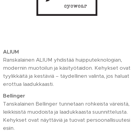
ALIUM
Ranskalainen ALIUM yhdistää huipputeknologian,
modernin muotoilun ja käsityötaidon. Kehykset ovat
tyylikkäitä ja kestäviä – täydellinen valinta, jos haluat
erottua laadukkaasti.
Bellinger
Tanskalainen Bellinger tunnetaan rohkeista väreistä,
leikkisistä muodoista ja laadukkaasta suunnittelusta.
Kehykset ovat näyttäviä ja tuovat persoonallisuutesi
esiin.