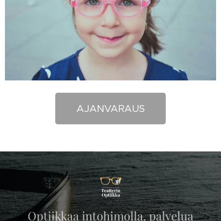
AJANVARAUS
Optiikkaa intohimolla, palvelua