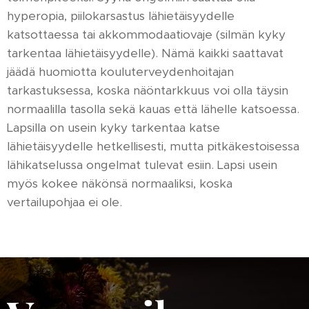
hyperopia, piilokarsastus lähietäisyydelle
katsottaessa tai akkommodaatiovaje (silmän kyky
tarkentaa lähietäisyydelle). Nämä kaikki saattavat
jäädä huomiotta kouluterveydenhoitajan
tarkastuksessa, koska näöntarkkuus voi olla täysin
normaalilla tasolla sekä kauas että lähelle katsoessa.
Lapsilla on usein kyky tarkentaa katse
lähietäisyydelle hetkellisesti, mutta pitkäkestoisessa
lähikatselussa ongelmat tulevat esiin. Lapsi usein
myös kokee näkönsä normaaliksi, koska
vertailupohjaa ei ole.