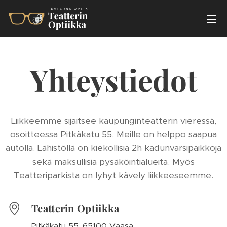
Yhteystiedot
Liikkeemme sijaitsee kaupunginteatterin vieressä,
osoitteessa Pitkäkatu 55. Meille on helppo saapua
autolla. Lähistöllä on kiekollisia 2h kadunvarsipaikkoja
sekä maksullisia pysäköintialueita. Myös
Teatteriparkista on lyhyt kävely liikkeeseemme.
Teatterin Optiikka
Pitkäkatu 55, 65100 Vaasa