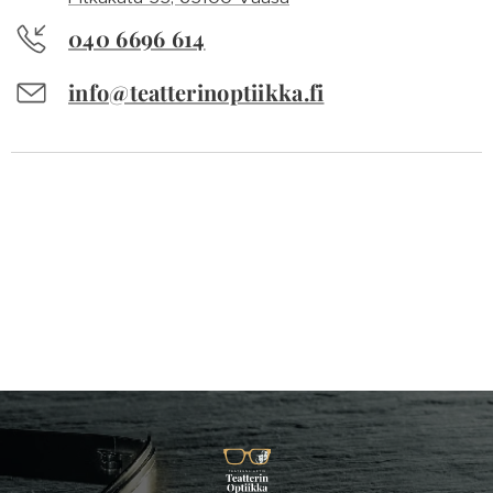
040 6696 614
info@teatterinoptiikka.fi